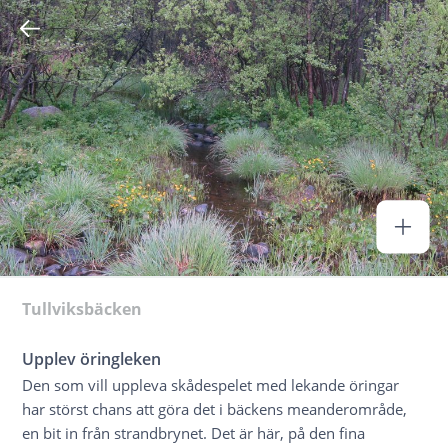
Tullviksbäcken
Upplev öringleken
Den som vill uppleva skådespelet med lekande öringar
har störst chans att göra det i bäckens meanderområde,
en bit in från strandbrynet. Det är här, på den fina