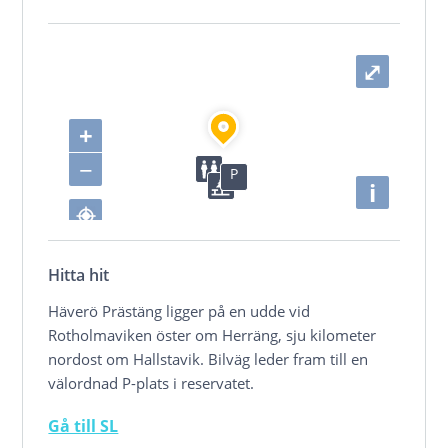
⤢
+
−
i
Hitta hit
Häverö Prästäng ligger på en udde vid
Rotholmaviken öster om Herräng, sju kilometer
nordost om Hallstavik. Bilväg leder fram till en
välordnad P-plats i reservatet.
Gå till SL