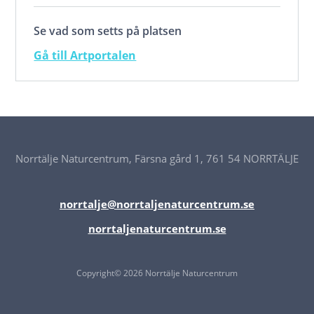
Se vad som setts på platsen
Gå till Artportalen
Norrtälje Naturcentrum, Färsna gård 1, 761 54 NORRTÄLJE
norrtalje@norrtaljenaturcentrum.se
norrtaljenaturcentrum.se
Copyright© 2026 Norrtälje Naturcentrum