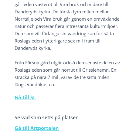
går leden västerut till Vira bruk och vidare till
Danderyds kyrka. De första fyra milen mellan
Norrtälje och Vira bruk går genom en omväxlande
natur och passerar flera intressanta kulturmiljöer.
Den som vill förlänga sin vandring kan fortsätta
Roslagsleden i ytterligare sex mil fram till
Danderyds kyrka.
Från Färsna gård utgår också den senaste delen av
Roslagsleden som går norrut till Grisslehamn. En
sträcka på nära 7 mil ,varav de tre sista milen
längs Väddökusten.
Gå till SL
Se vad som setts på platsen
Gå till Artportalen