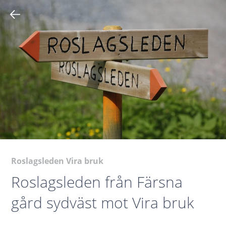
Roslagsleden Vira bruk
Roslagsleden från Färsna
gård sydväst mot Vira bruk