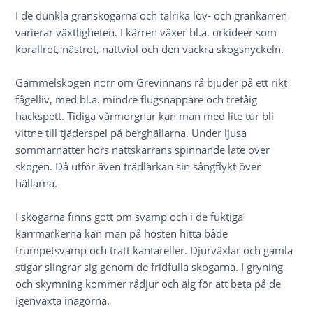
I de dunkla granskogarna och talrika löv- och grankärren
varierar växtligheten. I kärren växer bl.a. orkideer som
korallrot, nästrot, nattviol och den vackra skogsnyckeln.
Gammelskogen norr om Grevinnans rå bjuder på ett rikt
fågelliv, med bl.a. mindre flugsnappare och tretåig
hackspett. Tidiga vårmorgnar kan man med lite tur bli
vittne till tjäderspel på berghällarna. Under ljusa
sommarnätter hörs nattskärrans spinnande läte över
skogen. Då utför även trädlärkan sin sångflykt över
hällarna.
I skogarna finns gott om svamp och i de fuktiga
kärrmarkerna kan man på hösten hitta både
trumpetsvamp och tratt kantareller. Djurväxlar och gamla
stigar slingrar sig genom de fridfulla skogarna. I gryning
och skymning kommer rådjur och älg för att beta på de
igenväxta inägorna.