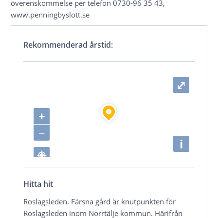
överenskommelse per telefon 0730-96 35 43,
www.penningbyslott.se
Rekommenderad årstid:
⤢
+
−
i
Hitta hit
Roslagsleden. Färsna gård är knutpunkten för
Roslagsleden inom Norrtälje kommun. Härifrån